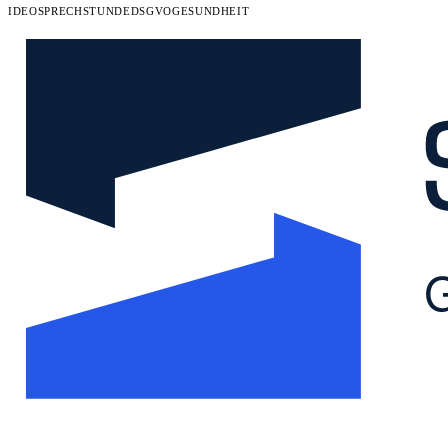
IDEOSPRECHSTUNDE
DSGVO
GESUNDHEIT