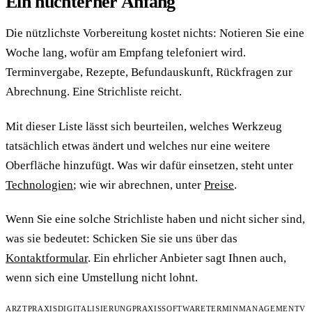
Ein nüchterner Anfang
Die nützlichste Vorbereitung kostet nichts: Notieren Sie eine
Woche lang, wofür am Empfang telefoniert wird.
Terminvergabe, Rezepte, Befundauskunft, Rückfragen zur
Abrechnung. Eine Strichliste reicht.
Mit dieser Liste lässt sich beurteilen, welches Werkzeug
tatsächlich etwas ändert und welches nur eine weitere
Oberfläche hinzufügt. Was wir dafür einsetzen, steht unter
Technologien
; wie wir abrechnen, unter
Preise
.
Wenn Sie eine solche Strichliste haben und nicht sicher sind,
was sie bedeutet: Schicken Sie sie uns über das
Kontaktformular
. Ein ehrlicher Anbieter sagt Ihnen auch,
wenn sich eine Umstellung nicht lohnt.
ARZTPRAXIS
DIGITALISIERUNG
PRAXISSOFTWARE
TERMINMANAGEMENT
V