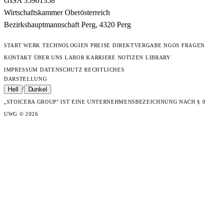
GISA 35901358
Wirtschaftskammer Oberösterreich
Bezirkshauptmannschaft Perg, 4320 Perg
START
WERK
TECHNOLOGIEN
PREISE
DIREKTVERGABE
NGOS
FRAGEN
KONTAKT
ÜBER UNS
LABOR
KARRIERE
NOTIZEN
LIBRARY
IMPRESSUM
DATENSCHUTZ
RECHTLICHES
DARSTELLUNG
/
Hell
Dunkel
„STOICERA GROUP" IST EINE UNTERNEHMENSBEZEICHNUNG NACH § 9
UWG
© 2026