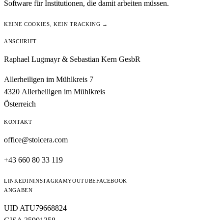
Software für Institutionen, die damit arbeiten müssen.
KEINE COOKIES, KEIN TRACKING →
ANSCHRIFT
Raphael Lugmayr & Sebastian Kern GesbR
Allerheiligen im Mühlkreis 7
4320 Allerheiligen im Mühlkreis
Österreich
KONTAKT
office@stoicera.com
+43 660 80 33 119
LINKEDIN
INSTAGRAM
YOUTUBE
FACEBOOK
ANGABEN
UID ATU79668824