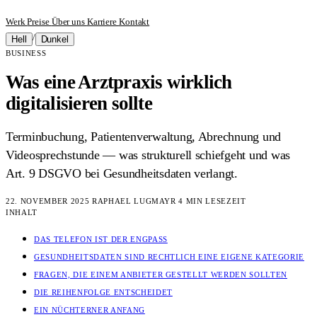
Werk
Preise
Über uns
Karriere
Kontakt
/
Hell
Dunkel
BUSINESS
Was eine Arztpraxis wirklich
digitalisieren sollte
Terminbuchung, Patientenverwaltung, Abrechnung und
Videosprechstunde — was strukturell schiefgeht und was
Art. 9 DSGVO bei Gesundheitsdaten verlangt.
22. NOVEMBER 2025
RAPHAEL LUGMAYR
4 MIN LESEZEIT
INHALT
DAS TELEFON IST DER ENGPASS
GESUNDHEITSDATEN SIND RECHTLICH EINE EIGENE KATEGORIE
FRAGEN, DIE EINEM ANBIETER GESTELLT WERDEN SOLLTEN
DIE REIHENFOLGE ENTSCHEIDET
EIN NÜCHTERNER ANFANG