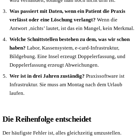
wird verhandelt, solange man noch nicht drin ist.
Was passiert mit Daten, wenn ein Patient die Praxis
verlässt oder eine Löschung verlangt?
Wenn die
Antwort ‚nichts’ lautet, ist das ein Mangel, kein Merkmal.
Welche Schnittstellen bestehen zu dem, was wir schon
haben?
Labor, Kassensystem, e-card-Infrastruktur,
Bildgebung. Eine Insel erzeugt Doppelerfassung, und
Doppelerfassung erzeugt Abweichungen.
Wer ist in drei Jahren zuständig?
Praxissoftware ist
Infrastruktur. Sie muss am Montag nach dem Urlaub
laufen.
Die Reihenfolge entscheidet
Der häufigste Fehler ist, alles gleichzeitig umzustellen.