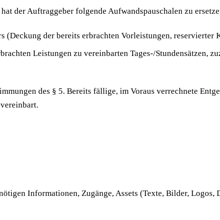
 hat der Auftraggeber folgende Aufwandspauschalen zu ersetze
 (Deckung der bereits erbrachten Vorleistungen, reservierter 
erbrachten Leistungen zu vereinbarten Tages-/Stundensätzen, z
immungen des § 5. Bereits fällige, im Voraus verrechnete Entge
 vereinbart.
g nötigen Informationen, Zugänge, Assets (Texte, Bilder, Logos,