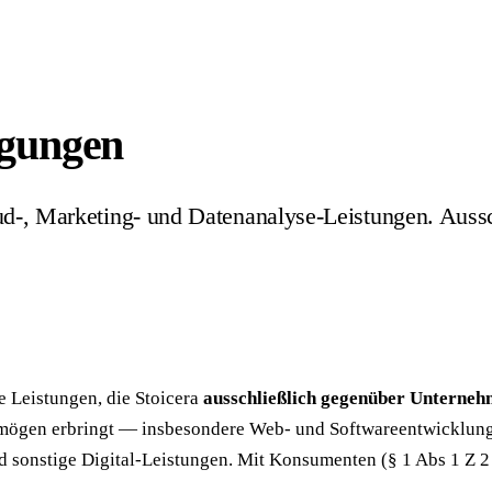
ngungen
ud-, Marketing- und Datenanalyse-Leistungen. Auss
 Leistungen, die Stoicera
ausschließlich gegenüber Unterne
ermögen erbringt — insbesondere Web- und Softwareentwicklung
 sonstige Digital-Leistungen. Mit Konsumenten (§ 1 Abs 1 Z 2