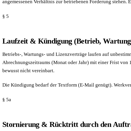
angemessenen Verhältnis zur betriebenen Forderung stehen. E
§ 5
Laufzeit & Kündigung (Betrieb, Wartung,
Betriebs-, Wartungs- und Lizenzverträge laufen auf unbestimm
Abrechnungszeitraums (Monat oder Jahr) mit einer Frist von 1
bewusst nicht vereinbart.
Die Kündigung bedarf der Textform (E-Mail genügt). Werkver
§ 5a
Stornierung & Rücktritt durch den Auft