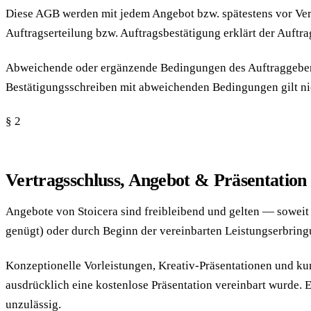
Diese AGB werden mit jedem Angebot bzw. spätestens vor Vert
Auftragserteilung bzw. Auftragsbestätigung erklärt der Auft
Abweichende oder ergänzende Bedingungen des Auftraggebers w
Bestätigungsschreiben mit abweichenden Bedingungen gilt ni
§ 2
Vertragsschluss, Angebot & Präsentation
Angebote von Stoicera sind freibleibend und gelten — sowei
genügt) oder durch Beginn der vereinbarten Leistungs­erbring
Konzeptionelle Vorleistungen, Kreativ-Präsentationen und ku
ausdrücklich eine kostenlose Präsentation vereinbart wurde. E
unzulässig.