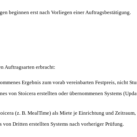
gen beginnen erst nach Vorliegen einer Auftragsbestätigung.
n Auftragsarten erbracht:
enommenes Ergebnis zum vorab vereinbarten Festpreis, nicht S
es von Stoicera erstellten oder übernommenen Systems (Update
cera (z. B. MealTime) als Miete je Einrichtung und Zeitraum, 
von Dritten erstellten Systems nach vorheriger Prüfung.