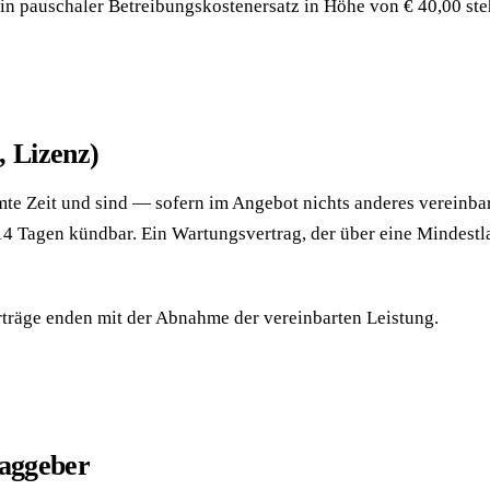
in pauschaler Betreibungskostenersatz in Höhe von € 40,00 ste
 Lizenz)
te Zeit und sind — sofern im Angebot nichts anderes vereinbar
4 Tagen kündbar. Ein Wartungsvertrag, der über eine Mindestla
träge enden mit der Abnahme der vereinbarten Leistung.
raggeber