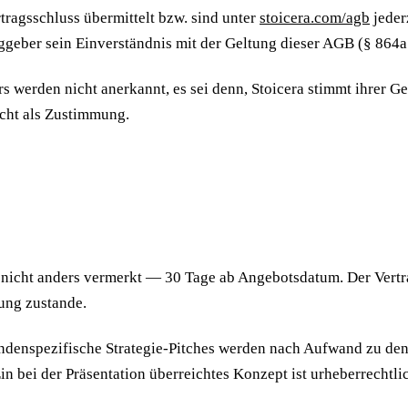
ragsschluss übermittelt bzw. sind unter
stoicera.com/agb
jeder
raggeber sein Einverständnis mit der Geltung dieser AGB (§ 8
erden nicht anerkannt, es sei denn, Stoicera stimmt ihrer Ge
cht als Zustimmung.
t nicht anders vermerkt — 30 Tage ab Angebotsdatum. Der Vert
ung zustande.
ndenspezifische Strategie-Pitches werden nach Aufwand zu den 
in bei der Präsentation überreichtes Konzept ist urheberrechtl