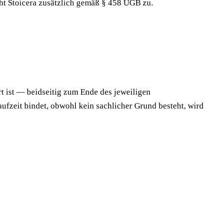
ht Stoicera zusätzlich gemäß § 458 UGB zu.
t ist — beidseitig zum Ende des jeweiligen
ufzeit bindet, obwohl kein sachlicher Grund besteht, wird