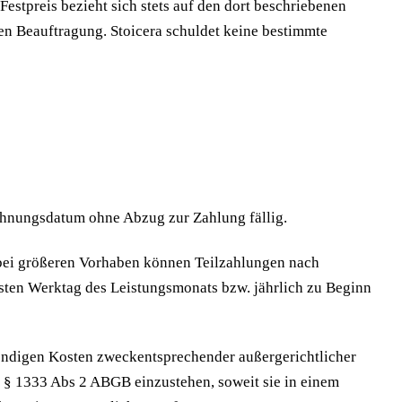
Festpreis bezieht sich stets auf den dort beschriebenen
n Beauftragung. Stoicera schuldet keine bestimmte
echnungsdatum ohne Abzug zur Zahlung fällig.
; bei größeren Vorhaben können Teilzahlungen nach
sten Werktag des Leistungsmonats bzw. jährlich zu Beginn
endigen Kosten zweckentsprechender außergerichtlicher
§ 1333 Abs 2 ABGB einzustehen, soweit sie in einem