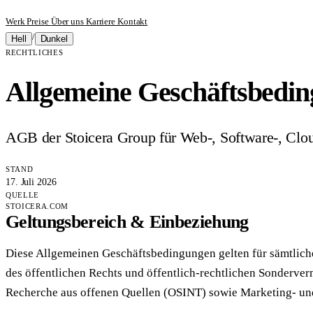
Werk
Preise
Über uns
Karriere
Kontakt
/
Hell
Dunkel
RECHTLICHES
Allgemeine Geschäftsbedi
AGB der Stoicera Group für Web-, Software-, Clo
STAND
17. Juli 2026
QUELLE
STOICERA.COM
Geltungsbereich & Einbeziehung
Diese Allgemeinen Geschäftsbedingungen gelten für sämtliche
des öffentlichen Rechts und öffentlich-rechtlichen Sonderv
Recherche aus offenen Quellen (OSINT) sowie Marketing- und