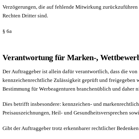
Verzögerungen, die auf fehlende Mitwirkung zurückzuführen sin
Rechten Dritter sind.
§ 6a
Verantwortung für Marken-, Wettbewerbs
Der Auftraggeber ist allein dafür verantwortlich, dass die 
kennzeichenrechtliche Zulässigkeit geprüft und freigegeben 
Bestimmung für Werbeagenturen branchenüblich und daher nic
Dies betrifft insbesondere: kennzeichen- und markenrechtli
Preisauszeichnungen, Heil- und Gesundheitsversprechen sowi
Gibt der Auftraggeber trotz erkennbarer rechtlicher Bedenken v