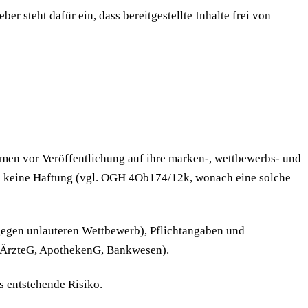
r steht dafür ein, dass bereitgestellte Inhalte frei von
hmen vor Veröffentlichung auf ihre marken-, wettbewerbs- und
nd keine Haftung (vgl. OGH 4Ob174/12k, wonach eine solche
gegen unlauteren Wettbewerb), Pflichtangaben und
. ÄrzteG, ApothekenG, Bankwesen).
us entstehende Risiko.