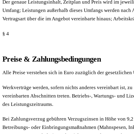
Der genaue Leistungsinhalt, Zeitplan und Preis wird im jeweil
Umfang; Leistungen außerhalb dieses Umfangs werden nach Au
Vertragsart über die im Angebot vereinbarte hinaus; Arbeitsk
§ 4
Preise & Zahlungsbedingungen
Alle Preise verstehen sich in Euro zuzüglich der gesetzlich
Werkverträge werden, sofern nichts anderes vereinbart ist, 
vereinbarten Abschnitten treten. Betriebs-, Wartungs- und L
des Leistungszeitraums.
Bei Zahlungsverzug gebühren Verzugszinsen in Höhe von 9,2
Betreibungs- oder Einbringungsmaßnahmen (Mahnspesen, Inkas