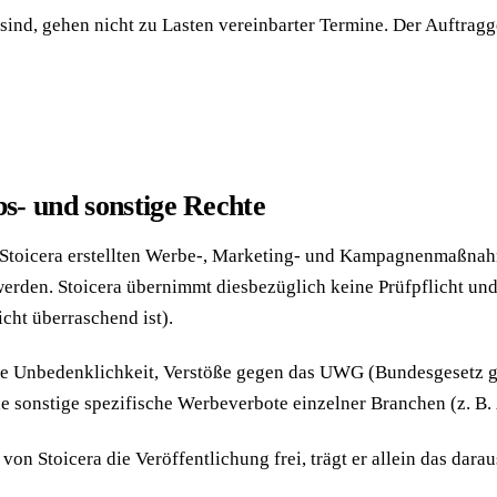
d, gehen nicht zu Lasten vereinbarter Termine. Der Auftraggebe
- und sonstige Rechte
von Stoicera erstellten Werbe-, Marketing- und Kampagnenmaßna
werden. Stoicera übernimmt diesbezüglich keine Prüfpflicht u
ht überraschend ist).
che Unbedenklichkeit, Verstöße gegen das UWG (Bundesgesetz 
e sonstige spezifische Werbeverbote einzelner Branchen (z. B
on Stoicera die Veröffentlichung frei, trägt er allein das dara