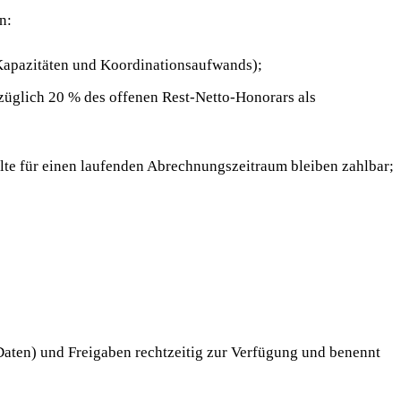
n:
Kapazitäten und Koordinations­aufwands);
uzüglich 20 % des offenen Rest-Netto-Honorars als
lte für einen laufenden Abrechnungszeitraum bleiben zahlbar;
 Daten) und Freigaben rechtzeitig zur Verfügung und benennt