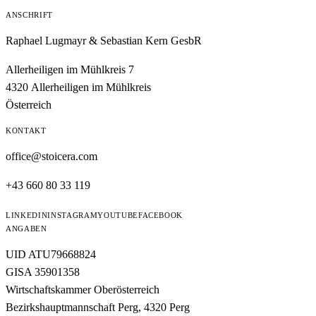
ANSCHRIFT
Raphael Lugmayr & Sebastian Kern GesbR
Allerheiligen im Mühlkreis 7
4320 Allerheiligen im Mühlkreis
Österreich
KONTAKT
office@stoicera.com
+43 660 80 33 119
LINKEDIN
INSTAGRAM
YOUTUBE
FACEBOOK
ANGABEN
UID ATU79668824
GISA 35901358
Wirtschaftskammer Oberösterreich
Bezirkshauptmannschaft Perg, 4320 Perg