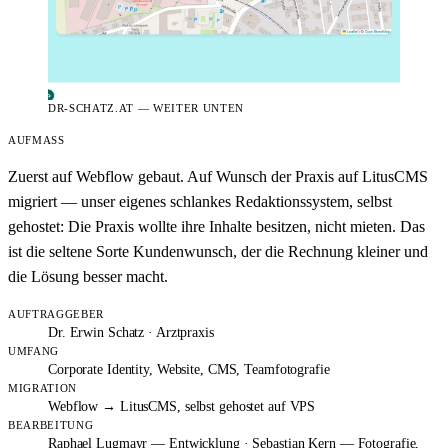
DR-SCHATZ.AT — WEITER UNTEN
AUFMASS
Zuerst auf Webflow gebaut. Auf Wunsch der Praxis auf LitusCMS
migriert — unser eigenes schlankes Redaktionssystem, selbst
gehostet: Die Praxis wollte ihre Inhalte besitzen, nicht mieten. Das
ist die seltene Sorte Kundenwunsch, der die Rechnung kleiner und
die Lösung besser macht.
AUFTRAGGEBER
Dr. Erwin Schatz · Arztpraxis
UMFANG
Corporate Identity, Website, CMS, Teamfotografie
MIGRATION
Webflow → LitusCMS, selbst gehostet auf VPS
BEARBEITUNG
Raphael Lugmayr — Entwicklung · Sebastian Kern — Fotografie,