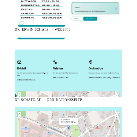
DR. ERWIN SCHATZ — WEBSITE
DR-SCHATZ.AT — ORDINATIONSSEITE