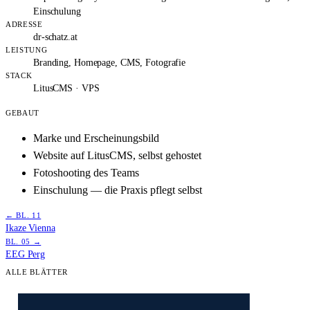
Einschulung
ADRESSE
dr-schatz.at
LEISTUNG
Branding, Homepage, CMS, Fotografie
STACK
LitusCMS · VPS
GEBAUT
Marke und Erscheinungsbild
Website auf LitusCMS, selbst gehostet
Fotoshooting des Teams
Einschulung — die Praxis pflegt selbst
← BL. 11
Ikaze Vienna
BL. 05 →
EEG Perg
ALLE BLÄTTER