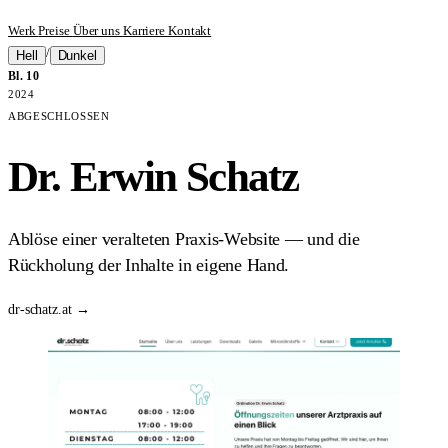
Werk
Preise
Über uns
Karriere
Kontakt
/
Hell
Dunkel
Bl. 10
2024
ABGESCHLOSSEN
Dr. Erwin Schatz
Ablöse einer veralteten Praxis-Website — und die
Rückholung der Inhalte in eigene Hand.
dr-schatz.at →