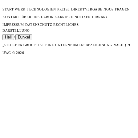
START
WERK
TECHNOLOGIEN
PREISE
DIREKTVERGABE
NGOS
FRAGEN
KONTAKT
ÜBER UNS
LABOR
KARRIERE
NOTIZEN
LIBRARY
IMPRESSUM
DATENSCHUTZ
RECHTLICHES
DARSTELLUNG
/
Hell
Dunkel
„STOICERA GROUP" IST EINE UNTERNEHMENSBEZEICHNUNG NACH § 9
UWG
© 2026