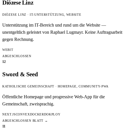
Diözese Linz
DIÖZESE LINZ · IT-UNTERSTÜTZUNG, WEBSITE
Unterstützung im IT-Bereich und rund um die Website —
unentgeltlich geleistet von Raphael Lugmayr. Keine Auftragsarbeit
gegen Rechnung.
WEB
IT
ABGESCHLOSSEN
12
Sword & Seed
KATHOLISCHE GEMEINSCHAFT · HOMEPAGE, COMMUNITY-PWA
Öffentliche Homepage und progressive Web-App für die
Gemeinschaft, zweisprachig.
NEXT.JS
CONVEX
DOCKER
DOKPLOY
ABGESCHLOSSEN
BLATT →
11