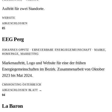
Auftritt für zwei Standorte.
WEBSITE
ABGESCHLOSSEN
05
EEG Perg
JOHANNES OPPITZ · ERNEUERBARE ENERGIEGEMEINSCHAFT · MARKE,
HOMEPAGE, MARKETING
Markenauftritt, Logo und Website für eine der frühen
Energiegemeinschaften im Bezirk. Zusammenarbeit von Oktober
2023 bis Mai 2024.
CMS
HOSTING ÖSTERREICH
ABGESCHLOSSEN
BLATT →
04
La Baron