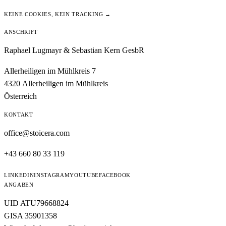
KEINE COOKIES, KEIN TRACKING →
ANSCHRIFT
Raphael Lugmayr & Sebastian Kern GesbR
Allerheiligen im Mühlkreis 7
4320 Allerheiligen im Mühlkreis
Österreich
KONTAKT
office@stoicera.com
+43 660 80 33 119
LINKEDIN
INSTAGRAM
YOUTUBE
FACEBOOK
ANGABEN
UID ATU79668824
GISA 35901358