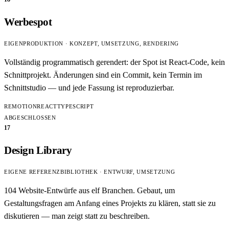
Werbespot
EIGENPRODUKTION · KONZEPT, UMSETZUNG, RENDERING
Vollständig programmatisch gerendert: der Spot ist React-Code, kein
Schnittprojekt. Änderungen sind ein Commit, kein Termin im
Schnittstudio — und jede Fassung ist reproduzierbar.
REMOTION
REACT
TYPESCRIPT
ABGESCHLOSSEN
17
Design Library
EIGENE REFERENZBIBLIOTHEK · ENTWURF, UMSETZUNG
104 Website-Entwürfe aus elf Branchen. Gebaut, um
Gestaltungsfragen am Anfang eines Projekts zu klären, statt sie zu
diskutieren — man zeigt statt zu beschreiben.