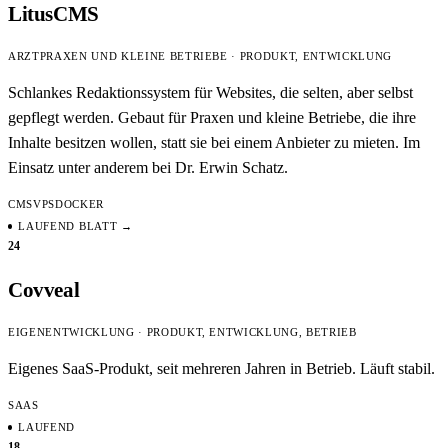
LitusCMS
ARZTPRAXEN UND KLEINE BETRIEBE · PRODUKT, ENTWICKLUNG
Schlankes Redaktionssystem für Websites, die selten, aber selbst
gepflegt werden. Gebaut für Praxen und kleine Betriebe, die ihre
Inhalte besitzen wollen, statt sie bei einem Anbieter zu mieten. Im
Einsatz unter anderem bei Dr. Erwin Schatz.
CMS
VPS
DOCKER
LAUFEND
BLATT →
24
Covveal
EIGENENTWICKLUNG · PRODUKT, ENTWICKLUNG, BETRIEB
Eigenes SaaS-Produkt, seit mehreren Jahren in Betrieb. Läuft stabil.
SAAS
LAUFEND
18