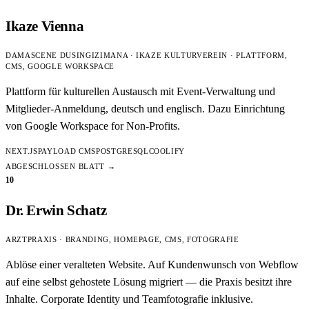
Ikaze Vienna
DAMASCENE DUSINGIZIMANA · IKAZE KULTURVEREIN · PLATTFORM,
CMS, GOOGLE WORKSPACE
Plattform für kulturellen Austausch mit Event-Verwaltung und
Mitglieder-Anmeldung, deutsch und englisch. Dazu Einrichtung
von Google Workspace for Non-Profits.
NEXT.JS
PAYLOAD CMS
POSTGRESQL
COOLIFY
ABGESCHLOSSEN
BLATT →
10
Dr. Erwin Schatz
ARZTPRAXIS · BRANDING, HOMEPAGE, CMS, FOTOGRAFIE
Ablöse einer veralteten Website. Auf Kundenwunsch von Webflow
auf eine selbst gehostete Lösung migriert — die Praxis besitzt ihre
Inhalte. Corporate Identity und Teamfotografie inklusive.