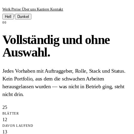
Werk
Preise
Über uns
Karriere
Kontakt
/
Hell
Dunkel
00
Vollständig und ohne
Auswahl.
Jedes Vorhaben mit Auftraggeber, Rolle, Stack und Status.
Kein Portfolio, aus dem die schwachen Arbeiten
herausgelassen wurden — was nicht in Betrieb ging, steht
nicht drin.
25
BLÄTTER
12
DAVON LAUFEND
13