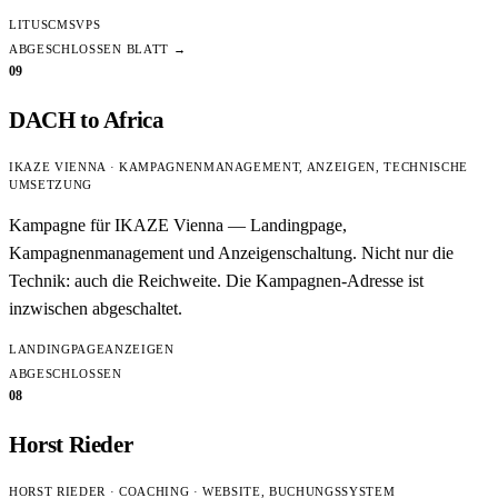
LITUSCMS
VPS
ABGESCHLOSSEN
BLATT →
09
DACH to Africa
IKAZE VIENNA · KAMPAGNENMANAGEMENT, ANZEIGEN, TECHNISCHE
UMSETZUNG
Kampagne für IKAZE Vienna — Landingpage,
Kampagnenmanagement und Anzeigenschaltung. Nicht nur die
Technik: auch die Reichweite. Die Kampagnen-Adresse ist
inzwischen abgeschaltet.
LANDINGPAGE
ANZEIGEN
ABGESCHLOSSEN
08
Horst Rieder
HORST RIEDER · COACHING · WEBSITE, BUCHUNGSSYSTEM