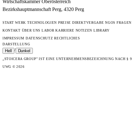
Wirtschaftskammer Oberösterreich
Bezirkshauptmannschaft Perg, 4320 Perg
START
WERK
TECHNOLOGIEN
PREISE
DIREKTVERGABE
NGOS
FRAGEN
KONTAKT
ÜBER UNS
LABOR
KARRIERE
NOTIZEN
LIBRARY
IMPRESSUM
DATENSCHUTZ
RECHTLICHES
DARSTELLUNG
/
Hell
Dunkel
„STOICERA GROUP" IST EINE UNTERNEHMENSBEZEICHNUNG NACH § 9
UWG
© 2026