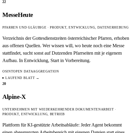
22
MesseHeute
PFARREN UND GLÄUBIGE · PRODUKT, ENTWICKLUNG, DATENERHEBUNG
Verzeichnis der Gottesdienstzeiten österreichischer Pfarren, erhoben
aus offenen Quellen. Wer wissen will, wo heute noch eine Messe
stattfindet, sucht sonst auf Dutzenden Pfarrseiten mit je eigenem
Aufbau. In Entwicklung, Start in Vorbereitung.
OSINT
OPEN DATA
AGGREGATION
LAUFEND
BLATT →
20
Alpine-X
UNTERNEHMEN MIT WIEDERKEHRENDER DOKUMENTENARBEIT ·
PRODUKT, ENTWICKLUNG, BETRIEB
Plattform für KI-gestützte Arbeitsabläufe: Jeder Agent bekommt
einen abgegrenzten Arbeitsbereich mit eigenen Dateien statt eines