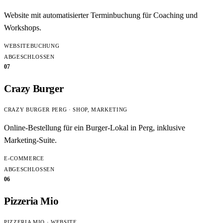
Website mit automatisierter Terminbuchung für Coaching und
Workshops.
WEBSITE
BUCHUNG
ABGESCHLOSSEN
07
Crazy Burger
CRAZY BURGER PERG · SHOP, MARKETING
Online-Bestellung für ein Burger-Lokal in Perg, inklusive
Marketing-Suite.
E-COMMERCE
ABGESCHLOSSEN
06
Pizzeria Mio
PIZZERIA MIO · WEBSITE