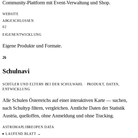
Community-Plattform mit Event-Verwaltung und Shop.
WEBSITE
ABGESCHLOSSEN
02
EIGENENTWICKLUNG
Eigene Produkte und Formate.
26
Schulnavi
SCHÜLER UND ELTERN BEI DER SCHULWAHL · PRODUKT, DATEN,
ENTWICKLUNG
Alle Schulen Österreichs auf einer interaktiven Karte — suchen,
nach Schultyp filtern, vergleichen. Amtliche Daten der Statistik
Austria, quelloffen, ohne Anmeldung und ohne Tracking.
ASTRO
MAPLIBRE
OPEN DATA
LAUFEND
BLATT →