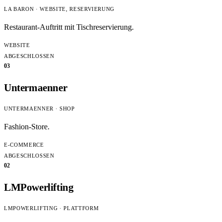
LA BARON · WEBSITE, RESERVIERUNG
Restaurant-Auftritt mit Tischreservierung.
WEBSITE
ABGESCHLOSSEN
03
Untermaenner
UNTERMAENNER · SHOP
Fashion-Store.
E-COMMERCE
ABGESCHLOSSEN
02
LMPowerlifting
LMPOWERLIFTING · PLATTFORM