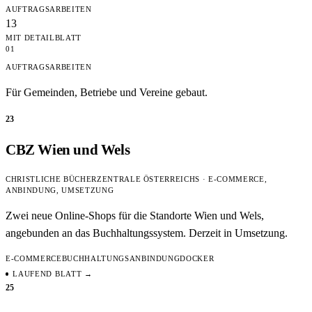
AUFTRAGSARBEITEN
13
MIT DETAILBLATT
01
AUFTRAGSARBEITEN
Für Gemeinden, Betriebe und Vereine gebaut.
23
CBZ Wien und Wels
CHRISTLICHE BÜCHERZENTRALE ÖSTERREICHS · E-COMMERCE,
ANBINDUNG, UMSETZUNG
Zwei neue Online-Shops für die Standorte Wien und Wels,
angebunden an das Buchhaltungssystem. Derzeit in Umsetzung.
E-COMMERCE
BUCHHALTUNGSANBINDUNG
DOCKER
LAUFEND
BLATT →
25