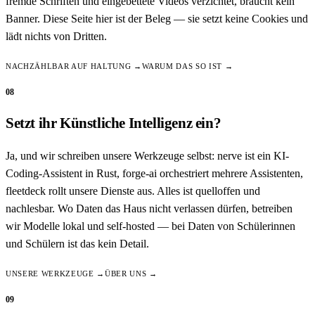
fremde Schriften und eingebettete Videos verzichtet, braucht kein
Banner. Diese Seite hier ist der Beleg — sie setzt keine Cookies und
lädt nichts von Dritten.
NACHZÄHLBAR AUF HALTUNG →
WARUM DAS SO IST →
08
Setzt ihr Künstliche Intelligenz ein?
Ja, und wir schreiben unsere Werkzeuge selbst: nerve ist ein KI-
Coding-Assistent in Rust, forge-ai orchestriert mehrere Assistenten,
fleetdeck rollt unsere Dienste aus. Alles ist quelloffen und
nachlesbar. Wo Daten das Haus nicht verlassen dürfen, betreiben
wir Modelle lokal und self-hosted — bei Daten von Schülerinnen
und Schülern ist das kein Detail.
UNSERE WERKZEUGE →
ÜBER UNS →
09