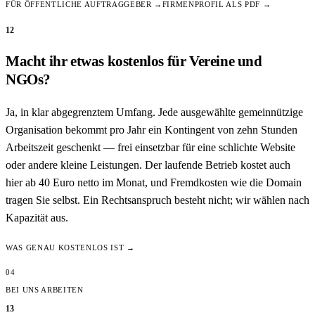
FÜR ÖFFENTLICHE AUFTRAGGEBER →
FIRMENPROFIL ALS PDF →
12
Macht ihr etwas kostenlos für Vereine und
NGOs?
Ja, in klar abgegrenztem Umfang. Jede ausgewählte gemeinnützige
Organisation bekommt pro Jahr ein Kontingent von zehn Stunden
Arbeitszeit geschenkt — frei einsetzbar für eine schlichte Website
oder andere kleine Leistungen. Der laufende Betrieb kostet auch
hier ab 40 Euro netto im Monat, und Fremdkosten wie die Domain
tragen Sie selbst. Ein Rechtsanspruch besteht nicht; wir wählen nach
Kapazität aus.
WAS GENAU KOSTENLOS IST →
04
BEI UNS ARBEITEN
13