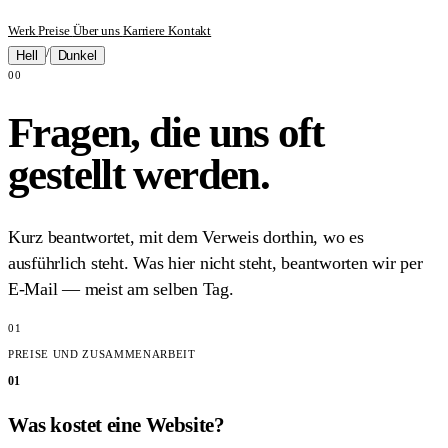
Werk
Preise
Über uns
Karriere
Kontakt
/
Hell
Dunkel
00
Fragen, die uns oft
gestellt werden.
Kurz beantwortet, mit dem Verweis dorthin, wo es
ausführlich steht. Was hier nicht steht, beantworten wir per
E-Mail — meist am selben Tag.
01
PREISE UND ZUSAMMENARBEIT
01
Was kostet eine Website?