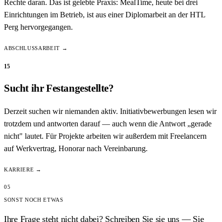
Rechte daran. Das ist gelebte Praxis: MealTime, heute bei drei
Einrichtungen im Betrieb, ist aus einer Diplomarbeit an der HTL
Perg hervorgegangen.
ABSCHLUSSARBEIT →
15
Sucht ihr Festangestellte?
Derzeit suchen wir niemanden aktiv. Initiativbewerbungen lesen wir
trotzdem und antworten darauf — auch wenn die Antwort „gerade
nicht" lautet. Für Projekte arbeiten wir außerdem mit Freelancern
auf Werkvertrag, Honorar nach Vereinbarung.
KARRIERE →
05
SONST NOCH ETWAS
Ihre Frage steht nicht dabei? Schreiben Sie sie uns — Sie