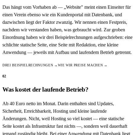
Das hängt vom Vorhaben ab — „Website" meint einen Einseiter für
einen Verein ebenso wie ein Kundenportal mit Datenbank, und
dazwischen liegt der Faktor zwanzig. Wir nennen einen Festpreis,
nachdem wir verstanden haben, was gebraucht wird. Zur groben
Einordnung haben wir drei Beispielrechnungen aufgeschrieben: eine
schlichte statische Seite, eine Seite mit Redaktion, eine kleine
Anwendung — jeweils mit Aufbau und laufendem Betrieb getrennt.
DREI BEISPIELRECHNUNGEN →
WIE WIR PREISE MACHEN →
02
Was kostet der laufende Betrieb?
Ab 40 Euro netto im Monat. Darin enthalten sind Updates,
Sicherheit, Erreichbarkeit, Hosting und kleine laufende
Änderungen. Nicht, weil Hosting so viel kostet — eine statische
Seite kostet als Infrastruktur fast nichts —, sondern weil dauerhaft
jemand zuständig bleibt. Bei einer Anwendung mit Datenbank liegt