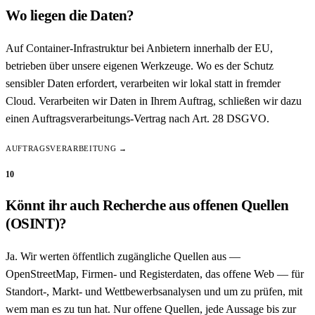
Wo liegen die Daten?
Auf Container-Infrastruktur bei Anbietern innerhalb der EU,
betrieben über unsere eigenen Werkzeuge. Wo es der Schutz
sensibler Daten erfordert, verarbeiten wir lokal statt in fremder
Cloud. Verarbeiten wir Daten in Ihrem Auftrag, schließen wir dazu
einen Auftragsverarbeitungs-Vertrag nach Art. 28 DSGVO.
AUFTRAGSVERARBEITUNG →
10
Könnt ihr auch Recherche aus offenen Quellen
(OSINT)?
Ja. Wir werten öffentlich zugängliche Quellen aus —
OpenStreetMap, Firmen- und Registerdaten, das offene Web — für
Standort-, Markt- und Wettbewerbsanalysen und um zu prüfen, mit
wem man es zu tun hat. Nur offene Quellen, jede Aussage bis zur