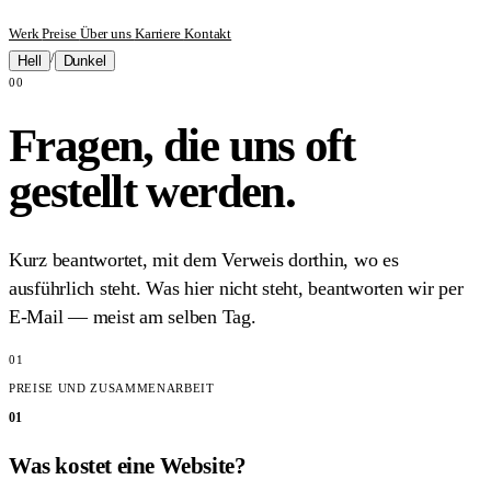
Werk
Preise
Über uns
Karriere
Kontakt
/
Hell
Dunkel
00
Fragen, die uns oft
gestellt werden.
Kurz beantwortet, mit dem Verweis dorthin, wo es
ausführlich steht. Was hier nicht steht, beantworten wir per
E-Mail — meist am selben Tag.
01
PREISE UND ZUSAMMENARBEIT
01
Was kostet eine Website?