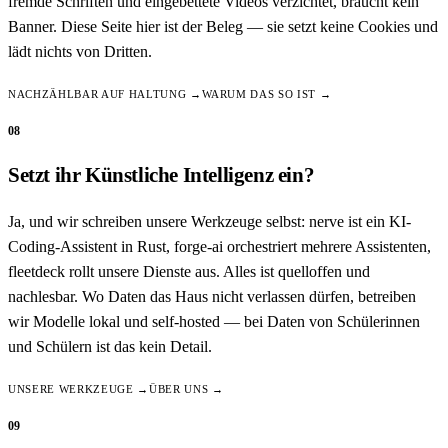
fremde Schriften und eingebettete Videos verzichtet, braucht kein
Banner. Diese Seite hier ist der Beleg — sie setzt keine Cookies und
lädt nichts von Dritten.
NACHZÄHLBAR AUF HALTUNG →
WARUM DAS SO IST →
08
Setzt ihr Künstliche Intelligenz ein?
Ja, und wir schreiben unsere Werkzeuge selbst: nerve ist ein KI-
Coding-Assistent in Rust, forge-ai orchestriert mehrere Assistenten,
fleetdeck rollt unsere Dienste aus. Alles ist quelloffen und
nachlesbar. Wo Daten das Haus nicht verlassen dürfen, betreiben
wir Modelle lokal und self-hosted — bei Daten von Schülerinnen
und Schülern ist das kein Detail.
UNSERE WERKZEUGE →
ÜBER UNS →
09