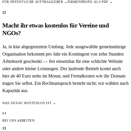
FÜR ÖFFENTLICHE AUFTRAGGEBER →
FIRMENPROFIL ALS PDF →
12
Macht ihr etwas kostenlos für Vereine und
NGOs?
Ja, in klar abgegrenztem Umfang. Jede ausgewählte gemeinnützige
Organisation bekommt pro Jahr ein Kontingent von zehn Stunden
Arbeitszeit geschenkt — frei einsetzbar für eine schlichte Website
oder andere kleine Leistungen. Der laufende Betrieb kostet auch
hier ab 40 Euro netto im Monat, und Fremdkosten wie die Domain
tragen Sie selbst. Ein Rechtsanspruch besteht nicht; wir wählen nach
Kapazität aus.
WAS GENAU KOSTENLOS IST →
04
BEI UNS ARBEITEN
13