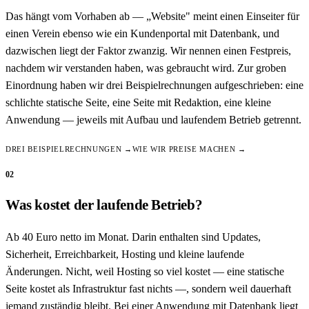
Das hängt vom Vorhaben ab — „Website" meint einen Einseiter für
einen Verein ebenso wie ein Kundenportal mit Datenbank, und
dazwischen liegt der Faktor zwanzig. Wir nennen einen Festpreis,
nachdem wir verstanden haben, was gebraucht wird. Zur groben
Einordnung haben wir drei Beispielrechnungen aufgeschrieben: eine
schlichte statische Seite, eine Seite mit Redaktion, eine kleine
Anwendung — jeweils mit Aufbau und laufendem Betrieb getrennt.
DREI BEISPIELRECHNUNGEN →
WIE WIR PREISE MACHEN →
02
Was kostet der laufende Betrieb?
Ab 40 Euro netto im Monat. Darin enthalten sind Updates,
Sicherheit, Erreichbarkeit, Hosting und kleine laufende
Änderungen. Nicht, weil Hosting so viel kostet — eine statische
Seite kostet als Infrastruktur fast nichts —, sondern weil dauerhaft
jemand zuständig bleibt. Bei einer Anwendung mit Datenbank liegt