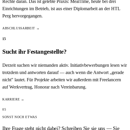
Rechte daran. Das ist gelebte Praxis: MealTime, heute bei drei
Einrichtungen im Betrieb, ist aus einer Diplomarbeit an der HTL
Perg hervorgegangen.
ABSCHLUSSARBEIT →
15
Sucht ihr Festangestellte?
Derzeit suchen wir niemanden aktiv. Initiativbewerbungen lesen wir
trotzdem und antworten darauf — auch wenn die Antwort „gerade
nicht" lautet. Für Projekte arbeiten wir außerdem mit Freelancern
auf Werkvertrag, Honorar nach Vereinbarung.
KARRIERE →
05
SONST NOCH ETWAS
Ihre Frage steht nicht dabei? Schreiben Sie sie uns — Sie